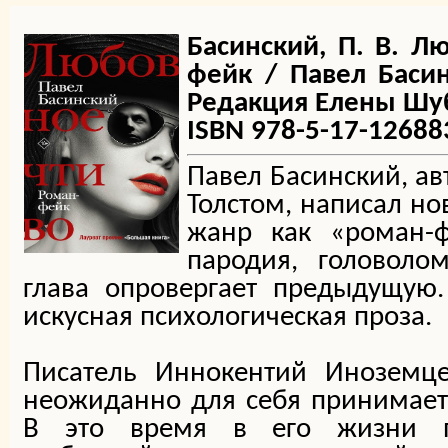
Басинский, П. В. Л
фейк / Павел Басин
Редакция Елены Шуби
ISBN 978-5-17-12688
Павел Басинский, ав
Толстом, написал но
жанр как «роман-ф
пародия, головоло
глава опровергает предыдущую
искусная психологическая проза.
Писатель Иннокентий Иноземце
неожиданно для себя принимает
В это время в его жизни п