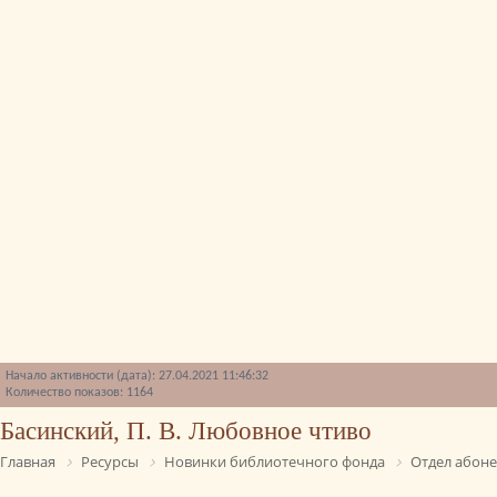
Начало активности (дата): 27.04.2021 11:46:32
Количество показов: 1164
Басинский, П. В. Любовное чтиво
Главная
Ресурсы
Новинки библиотечного фонда
Отдел абон