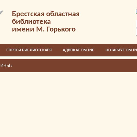
Брестская областная
библиотека
имени М. Горького
СПРОСИ БИБЛИОТЕКАРЯ
АДВОКАТ ONLINE
НОТАРИУС ONLIN
ЧИНЫ»