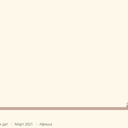
 дат
Март 2021
Афиша