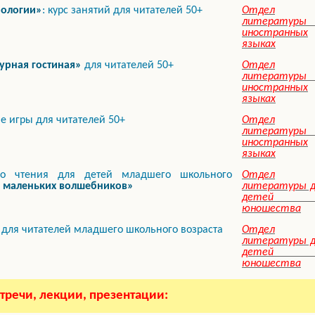
рологии»
: курс занятий для читателей 50+
Отдел
литературы 
иностранных
языках
урная гостиная»
для читателей 50+
Отдел
литературы 
иностранных
языках
е игры для читателей 50+
Отдел
литературы 
иностранных
языках
ого чтения для детей младшего школьного
Отдел
 маленьких волшебников»
литературы д
детей 
юношества
для читателей младшего школьного возраста
Отдел
литературы д
детей 
юношества
тречи, лекции, презентации: