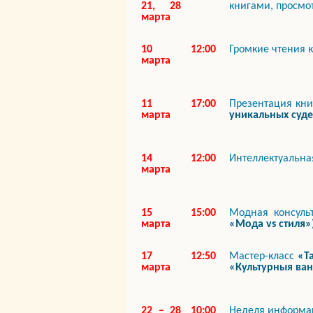
21, 28
книгами, просмо
марта
10
12:00
Громкие чтения
марта
11
17:00
Презентация кни
марта
уникальных суд
14
12:00
Интеллектуальна
марта
15
15:00
Модная консул
марта
«Мода vs стиля»
17
12:50
Мастер-класс
«Т
марта
«Культурныя ва
22 – 28
10:00
Неделя информ