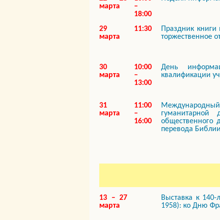
марта
–
18:00
29
11:30
Праздник книги
марта
торжественное о
30
10:00
День информа
марта
–
квалификации уч
13:00
31
11:00
Международный к
марта
–
гуманитарной 
16:00
общественного д
перевода Библии
13 – 27
Выставка к 140
марта
1958): ко Дню Ф