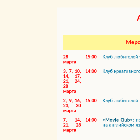
Меро
28
15:00
Клуб любителей
марта
3, 7, 10,
14:00
Клуб креативног
14, 17,
21, 24,
28
марта
2, 9, 16,
15:00
Клуб любителей
23, 30
марта
7, 14,
14:00
«Movie Club»
: 
21, 28
на английском я
марта