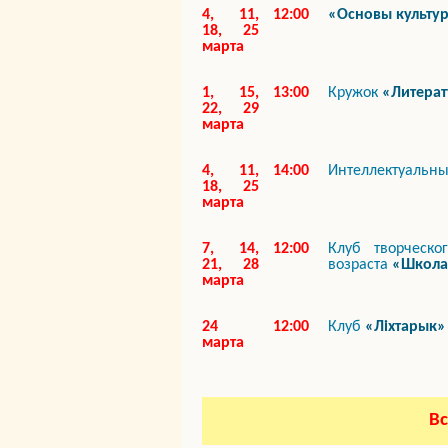
4, 11,
12:00
«Основы культу
18, 25
марта
1, 15,
13:00
Кружок
«Литерат
22, 29
марта
4, 11,
14:00
Интеллектуальны
18, 25
марта
7, 14,
12:00
Клуб творческ
21, 28
возраста
«Школа
марта
24
12:00
Клуб
«Ліхтарык»
марта
Вс