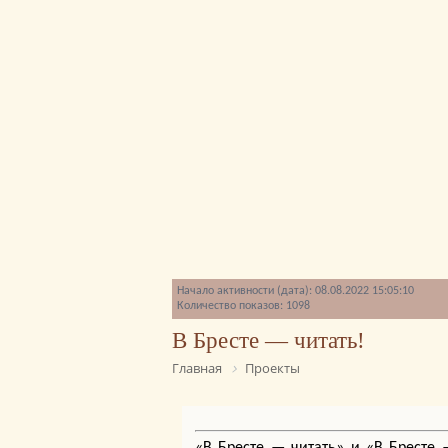
Начало активности (дата): 08.08.2022 15:05:10
Количество показов: 1098
В Бресте — читать!
Главная
Проекты