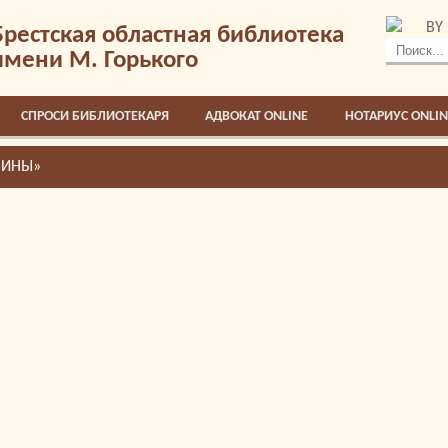
BY
Брестская областная библиотека
имени М. Горького
СПРОСИ БИБЛИОТЕКАРЯ
АДВОКАТ ONLINE
НОТАРИУС ONLIN
ЧИНЫ»