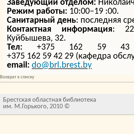
Заведующий отделом:
Николайч
Режим работы:
10:00–19 :00.
Санитарный день
: последняя ср
Контактная информация
: 22
Куйбышева, 32.
Тел:
+375 162 59 43 36
+375 162 59 42 29 (кафедра обсл
email:
do@brl.brest.by
Возврат к списку
Брестская областная библиотека
им. М.Горького, 2010 ©