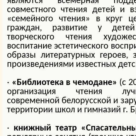
являются всемерная под
совместного чтения детей и в
«семейного чтения» в круг ц
граждан, развитие у детей
творческого чтения художес
воспитание эстетического воспр
образы литературных героев, 
произведениями известных детс
·
«Библиотека в чемодане»
(с 2
организация чтения луч
современной белорусской и зар
территории школ и гимназий г. Б
·
книжный театр «Спасательн