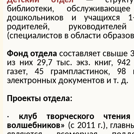
Детский отдел
—
структу
библиотеки, обслуживающее
дошкольников и учащихся 1
родителей, руководителе
(специалистов в области образов
Фонд отдела
составляет свыше 3
из них 29,7 тыс. экз. книг, 942
газет, 45 грампластинок, 98 
электронных документов и т. д.
Проекты отдела:
·
клуб творческого чтени
волшебников»
(с 2011 г.), гла