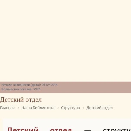
Начало активности (дата): 01.09.2014
Количество показов: 9926
Детский отдел
Главная
Наша Библиотека
Структура
Детский отдел