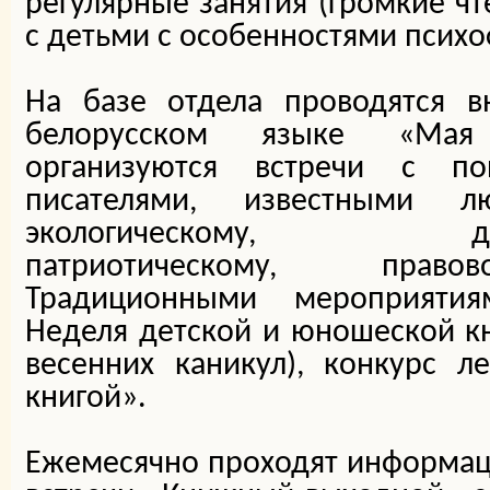
регулярные занятия (громкие чте
с детьми с особенностями психо
На базе отдела проводятся в
белорусском языке «Мая 
организуются встречи с по
писателями, известными л
экологическому, духовн
патриотическому, право
Традиционными мероприятия
Неделя детской и юношеской кн
весенних каникул), конкурс л
книгой».
Ежемесячно проходят информац