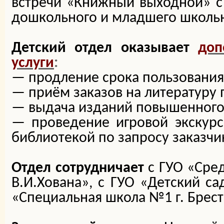
встречи «Книжный выходной» с
дошкольного и младшего школьн
Детский отдел оказывает
доп
услуги
:
— продление срока пользования
— приём заказов на литературу 
— выдача изданий повышенного 
—
проведение игровой экскурс
библиотекой по запросу заказчик
Отдел сотрудничает
с ГУО «Сре
В.И.Хована», с ГУО «Детский са
«Специальная школа №1 г. Брест