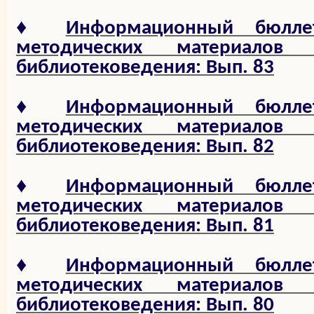
♦
Информационный бюлле
методических материало
библиотековедения: Вып. 83
♦
Информационный бюлле
методических материало
библиотековедения: Вып. 82
♦
Информационный бюлле
методических материало
библиотековедения: Вып. 81
♦
Информационный бюлле
методических материало
библиотековедения: Вып. 80