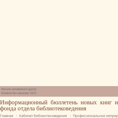
Начало активности (дата):
Количество показов: 2211
Информационный бюллетень новых книг и
фонда отдела библиотековедения
Главная
Кабинет библиотековедения
Профессиональное непрер