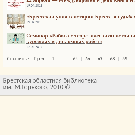
22 апреля — Международный день книги и 
19.04.2019
«Брестская уния в истории Бреста и судьб
19.04.2019
Семинар «Работа с теоретическими источн
курсовых и дипломных работ»
17.04.2019
Страницы:
Пред.
1
...
65
66
67
68
69
Брестская областная библиотека
им. М.Горького, 2010 ©