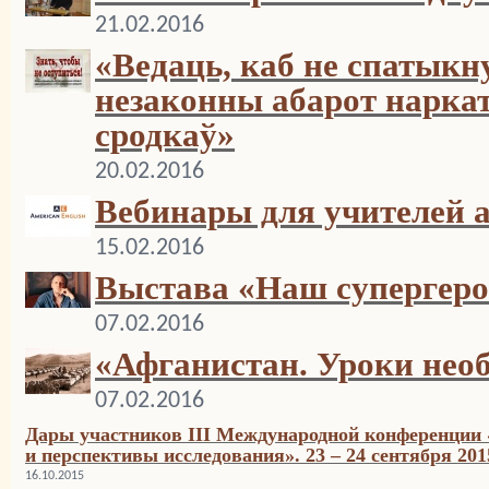
21.02.2016
«Ведаць, каб не спатыкн
незаконны абарот нарка
сродкаў»
20.02.2016
Вебинары для учителей 
15.02.2016
Выстава «Наш супергер
07.02.2016
«Афганистан. Уроки нео
07.02.2016
Дары участников III Международной конференции 
и перспективы исследования». 23 – 24 сентября 201
16.10.2015