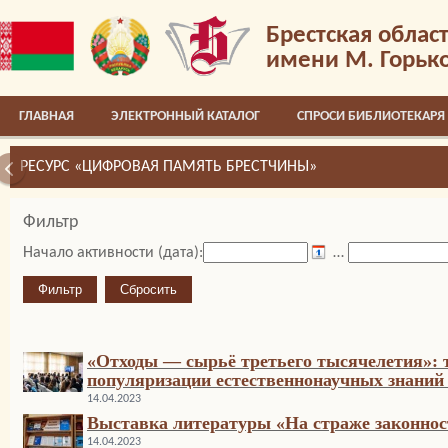
Брестская облас
имени М. Горьк
ГЛАВНАЯ
ЭЛЕКТРОННЫЙ КАТАЛОГ
СПРОСИ БИБЛИОТЕКАРЯ
РЕСУРС «ЦИФРОВАЯ ПАМЯТЬ БРЕСТЧИНЫ»
Фильтр
Начало активности (дата):
…
«Отходы — сырьё третьего тысячелетия»: 
популяризации естественнонаучных знаний
14.04.2023
Выставка литературы «На страже законнос
14.04.2023