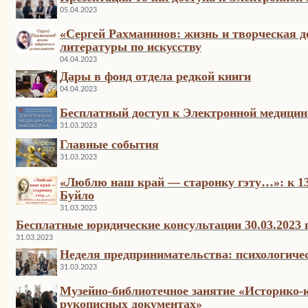
05.04.2023
«Сергей Рахманинов: жизнь и творческая д
литературы по искусству
04.04.2023
Дары в фонд отдела редкой книги
04.04.2023
Бесплатный доступ к Электронной медици
31.03.2023
Главные события
31.03.2023
«Люблю наш край — старонку гэту…»: к 13
Буйло
31.03.2023
Бесплатные юридические консультации 30.03.2023 г
31.03.2023
Неделя предпринимательства: психологиче
31.03.2023
Музейно-библиотечное занятие «Историко-
рукописных документах»