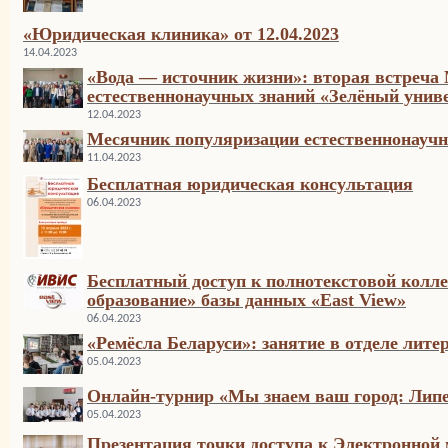
«Юридическая клиника» от 12.04.2023
14.04.2023
«Вода — источник жизни»: вторая встреча
естественнонаучных знаний «Зелёный унив
12.04.2023
Месячник популяризации естественнонаучн
11.04.2023
Бесплатная юридическая консультация
06.04.2023
Бесплатный доступ к полнотекстовой колл
образование» базы данных «East View»
06.04.2023
«Ремёсла Беларуси»: занятие в отделе лите
05.04.2023
Онлайн-турнир «Мы знаем ваш город: Лип
05.04.2023
Презентация точки доступа к Электронной