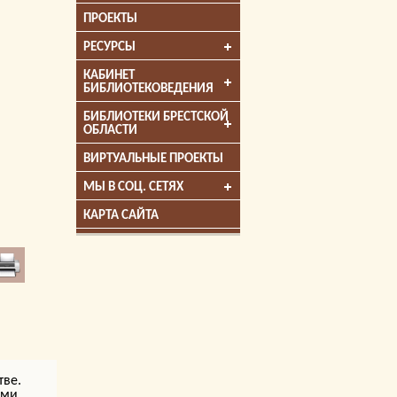
ПРОЕКТЫ
РЕСУРСЫ
КАБИНЕТ
БИБЛИОТЕКОВЕДЕНИЯ
БИБЛИОТЕКИ БРЕСТСКОЙ
ОБЛАСТИ
ВИРТУАЛЬНЫЕ ПРОЕКТЫ
МЫ В СОЦ. СЕТЯХ
КАРТА САЙТА
ве.
ми,