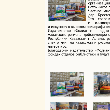
организаци
источников 
Частное мно
дар Брест
Это совре
и иллюстр
и искусству в высоком полиграфичес
Издательство «Фолиант» — одно
Азиатского региона, действующее с
Республики Казахстан г. Астана, 
спектр книг на казахском и русск
литературу.
Благодарим издательство «Фолиант
фондах отделов библиотеки и будут