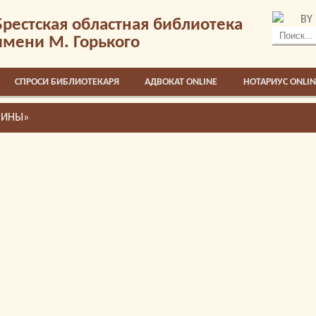
BY
Брестская областная библиотека
имени М. Горького
СПРОСИ БИБЛИОТЕКАРЯ
АДВОКАТ ONLINE
НОТАРИУС ONLIN
ЧИНЫ»