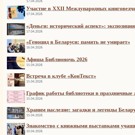
17.04.2026
Участие в ХХII Международных книговедче
17.04.2026
«Деньги: исторический аспект»: экспозиция
17.04.2026
«Геноцид в Беларуси: память не умирает»
16.04.2026
Афиша Библионочь 2026
15.04.2026
Встреча в клубе «КонТекст»
15.04.2026
График работы библиотеки в праздничные 
15.04.2026
Храним наследие: загадки и легенды Белар
15.04.2026
Знакомство с книжными выставками учащи
10.04.2026