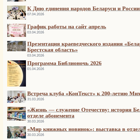
К Дню единения народов Беларуси и России
07.04.2026
График работы на сайт апрель
03.04.2026
Презентация краеведческого издания «Бел
Брестская область»
03.04.2026
Программа Библионочь 2026
01.04.2026
Встреча клуба «КонТекст» к 200-летию М
31.03.2026
«Жизнь — служение Отечеству: история Бел
отделе абонемента
30.03.2026
«Мир книжных новинок»: выставка в отдел
30.03.2026