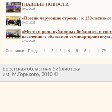
ГЛАВНЫЕ НОВОСТИ
30.03.2026
«Поэзии чарующие строки»: к 130-летию с
30.03.2026
«Место и роль публичных библиотек в сис
населения»: областной семинар-практикум
27.03.2026
Страницы:
Пред.
1
2
3
4
5
6
...
79
Брестская областная библиотека
им. М.Горького, 2010 ©