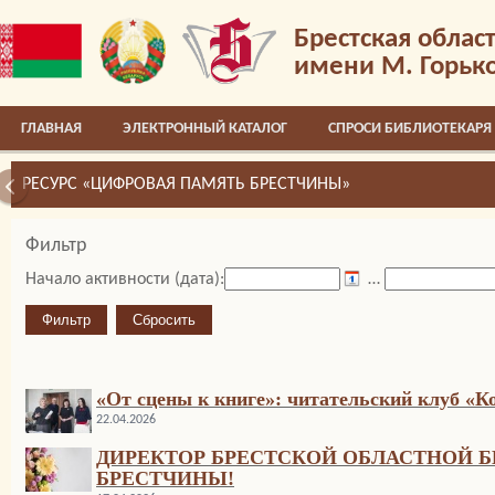
Брестская облас
имени М. Горьк
ГЛАВНАЯ
ЭЛЕКТРОННЫЙ КАТАЛОГ
СПРОСИ БИБЛИОТЕКАРЯ
РЕСУРС «ЦИФРОВАЯ ПАМЯТЬ БРЕСТЧИНЫ»
Фильтр
Начало активности (дата):
…
«От сцены к книге»: читательский клуб «К
22.04.2026
ДИРЕКТОР БРЕСТСКОЙ ОБЛАСТНОЙ Б
БРЕСТЧИНЫ!