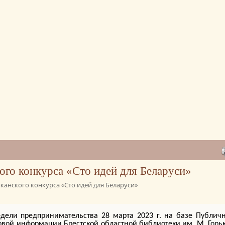
ого конкурса «Сто идей для Беларуси»
канского конкурса «Сто идей для Беларуси»
дели предпринимательства 28 марта 2023 г. на базе Публич
овой информации Брестской областной библиотеки им. М. Горь