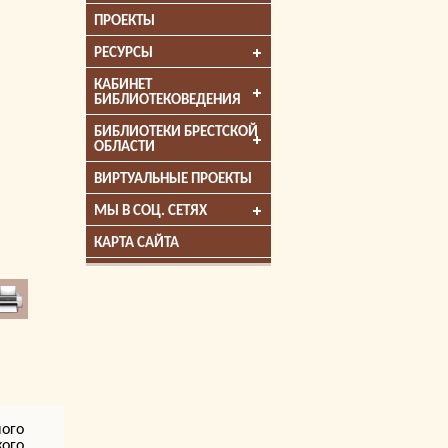
ПРОЕКТЫ
РЕСУРСЫ
КАБИНЕТ
БИБЛИОТЕКОВЕДЕНИЯ
БИБЛИОТЕКИ БРЕСТСКОЙ
ОБЛАСТИ
ВИРТУАЛЬНЫЕ ПРОЕКТЫ
МЫ В СОЦ. СЕТЯХ
КАРТА САЙТА
ного
кого