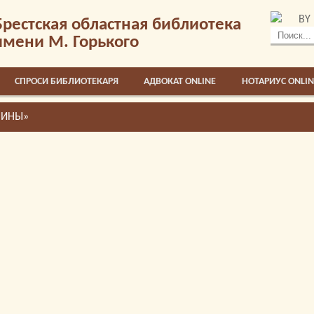
BY
Брестская областная библиотека
имени М. Горького
СПРОСИ БИБЛИОТЕКАРЯ
АДВОКАТ ONLINE
НОТАРИУС ONLIN
ЧИНЫ»