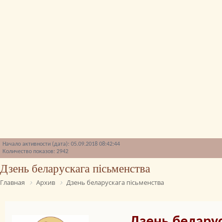
Начало активности (дата): 05.09.2018 08:42:44
Количество показов: 2942
Дзень беларускага пісьменства
Главная
Архив
Дзень беларускага пісьменства