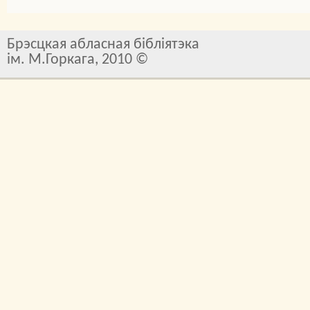
Брэсцкая абласная бібліятэка
ім. М.Горкага, 2010 ©