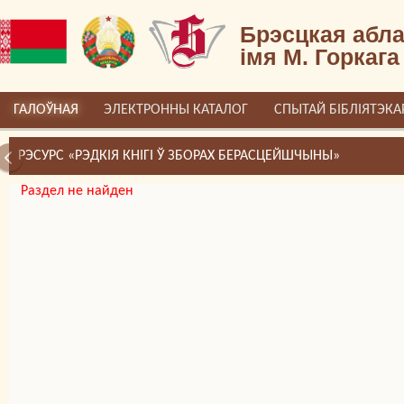
Брэсцкая абла
імя М. Горкага
ГАЛОЎНАЯ
ЭЛЕКТРОННЫ КАТАЛОГ
СПЫТАЙ БІБЛІЯТЭКА
РЭСУРС «РЭДКІЯ КНІГІ Ў ЗБОРАХ БЕРАСЦЕЙШЧЫНЫ»
Раздел не найден