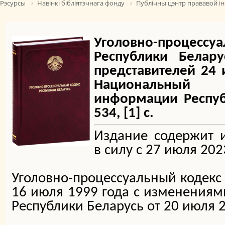
Рэсурсы
Навінкі бібліятэчнага фонду
Публічны цэнтр прававой і
Уголовно-проц
Республики Белару
представителей 24 и
Национальный
информации Республ
534, [1] c.
Издание содержит 
в силу с 27 июля 2023
Уголовно-процессуальный кодекс 
16 июля 1999 года с изменения
Республики Беларусь от 20 июля 2