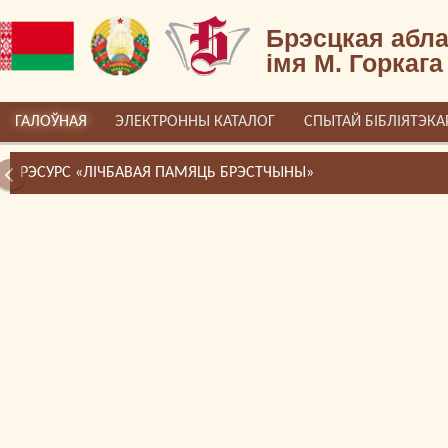
Брэсцкая абла
імя М. Горкага
ГАЛОЎНАЯ
ЭЛЕКТРОННЫ КАТАЛОГ
СПЫТАЙ БІБЛІЯТЭКА
РЭСУРС «ЛІЧБАВАЯ ПАМЯЦЬ БРЭСТЧЫНЫ»