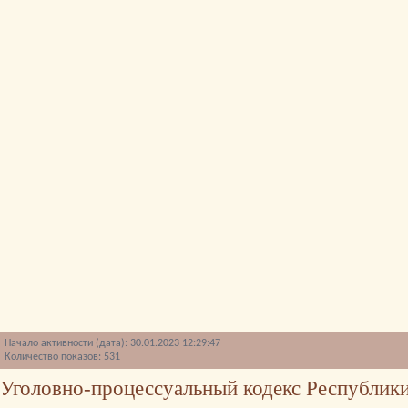
Начало активности (дата): 30.01.2023 12:29:47
Количество показов: 531
Уголовно-процессуальный кодекс Республики