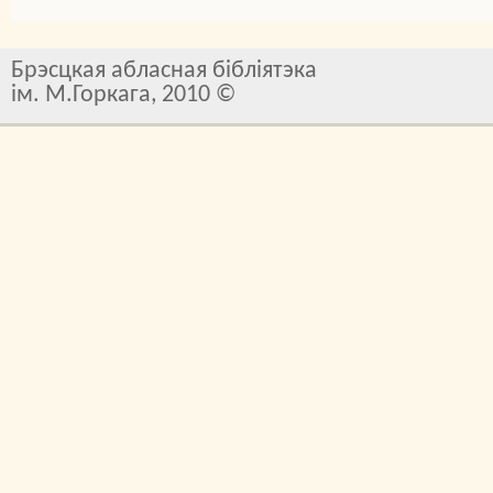
Брэсцкая абласная бібліятэка
ім. М.Горкага, 2010 ©