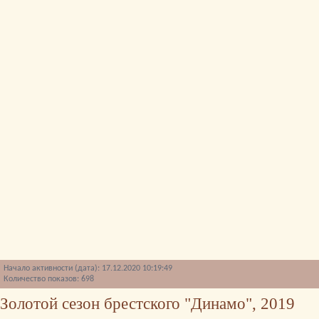
Начало активности (дата): 17.12.2020 10:19:49
Количество показов: 698
Золотой сезон брестского "Динамо", 2019