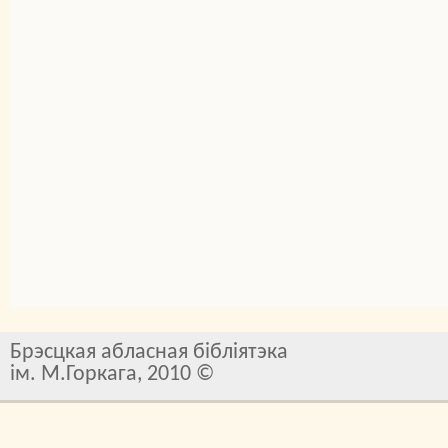
Брэсцкая абласная бібліятэка
ім. М.Горкага, 2010 ©