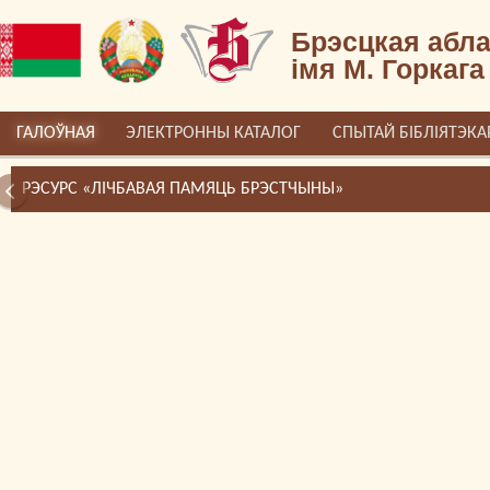
Брэсцкая абла
імя М. Горкага
ГАЛОЎНАЯ
ЭЛЕКТРОННЫ КАТАЛОГ
СПЫТАЙ БІБЛІЯТЭКА
РЭСУРС «ЛІЧБАВАЯ ПАМЯЦЬ БРЭСТЧЫНЫ»