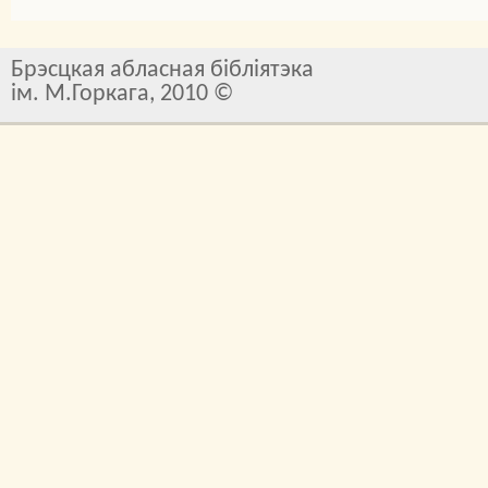
Брэсцкая абласная бібліятэка
ім. М.Горкага, 2010 ©