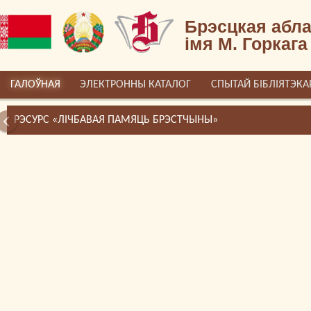
Брэсцкая абла
імя М. Горкага
ГАЛОЎНАЯ
ЭЛЕКТРОННЫ КАТАЛОГ
СПЫТАЙ БІБЛІЯТЭКА
РЭСУРС «ЛІЧБАВАЯ ПАМЯЦЬ БРЭСТЧЫНЫ»