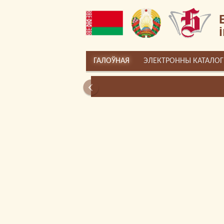
ГАЛОЎНАЯ
ЭЛЕКТРОННЫ КАТАЛОГ
РЭСУРС «ЛІЧБАВАЯ ПАМЯЦЬ БРЭСТ