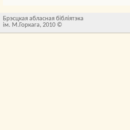
Брэсцкая абласная бібліятэка
ім. М.Горкага, 2010 ©