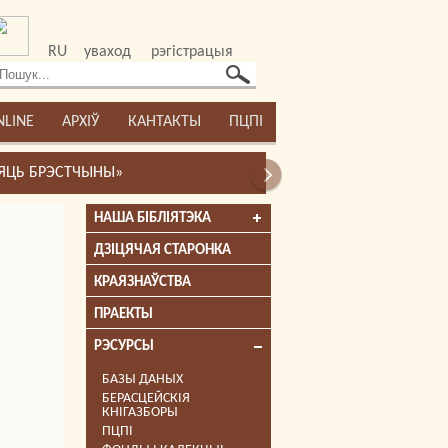
RU
уваход
рэгістрацыя
NLINE
АРХІЎ
КАНТАКТЫ
ПЦПІ
НАША БІБЛІЯТЭКА
ДЗІЦЯЧАЯ СТАРОНКА
КРАЯЗНАЎСТВА
ПРАЕКТЫ
РЭСУРСЫ
БАЗЫ ДАНЫХ
БЕРАСЦЕЙСКІЯ
КНІГАЗБОРЫ
ПЦПІ