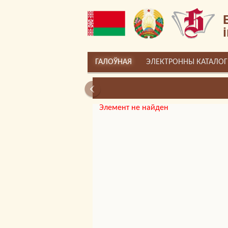
ГАЛОЎНАЯ
ЭЛЕКТРОННЫ КАТАЛОГ
РЭСУРС «ЛІЧБАВАЯ ПАМЯЦЬ 
Элемент не найден