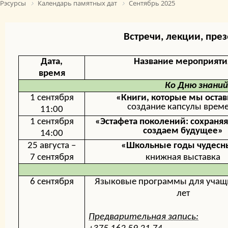
Рэсурсы
Календарь памятных дат
Сентябрь 2025
Встречи, лекции, пре
Дата,
Название мероприяти
время
Ко Дню знаний
1 сентября
«Книги, которые мы оста
создание капсулы врем
11:00
1 сентября
«Эстафета поколений: сохраня
создаем будущее»
14:00
25 августа –
«Школьные годы чудесн
7 сентября
книжная выставка
6 сентября
Языковые программы для учащ
лет
Предварительная запись: