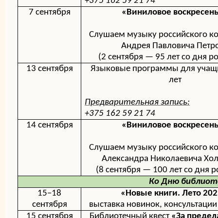
+375 162 59 21 74
7 сентября
«Виниловое воскресен
Слушаем музыку российского к
Андрея Павловича Петр
(2 сентября — 95 лет со дня 
13 сентября
Языковые программы для учащ
лет
Предварительная запись:
+375 162 59 21 74
14 сентября
«Виниловое воскресен
Слушаем музыку российского к
Александра Николаевича Хо
(8 сентября — 100 лет со дня 
Ко Дню библиот
15–18
«Новые книги. Лето 20
сентября
выставка новинок, консультации
15 сентября
Библиотечный квест
«За предел