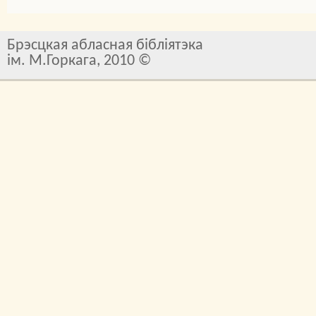
Брэсцкая абласная бібліятэка
ім. М.Горкага, 2010 ©