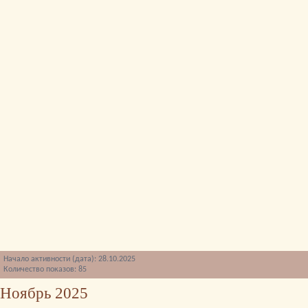
Начало активности (дата): 28.10.2025
Количество показов: 85
Ноябрь 2025