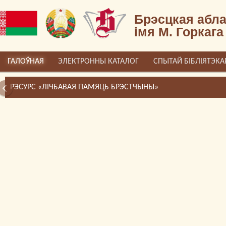
Брэсцкая абла
імя М. Горкага
ГАЛОЎНАЯ
ЭЛЕКТРОННЫ КАТАЛОГ
СПЫТАЙ БІБЛІЯТЭКА
РЭСУРС «ЛІЧБАВАЯ ПАМЯЦЬ БРЭСТЧЫНЫ»