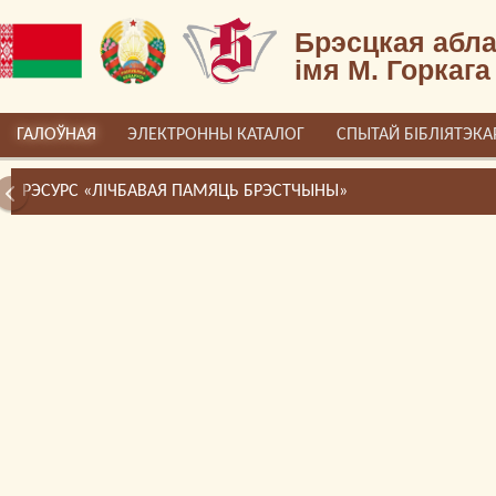
Брэсцкая абла
імя М. Горкага
ГАЛОЎНАЯ
ЭЛЕКТРОННЫ КАТАЛОГ
СПЫТАЙ БІБЛІЯТЭКА
РЭСУРС «ЛІЧБАВАЯ ПАМЯЦЬ БРЭСТЧЫНЫ»