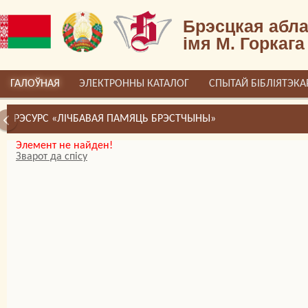
Брэсцкая абла
імя М. Горкага
ГАЛОЎНАЯ
ЭЛЕКТРОННЫ КАТАЛОГ
СПЫТАЙ БІБЛІЯТЭКА
РЭСУРС «ЛІЧБАВАЯ ПАМЯЦЬ БРЭСТЧЫНЫ»
Элемент не найден!
Зварот да спісу