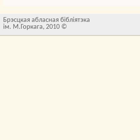
Брэсцкая абласная бібліятэка
ім. М.Горкага, 2010 ©