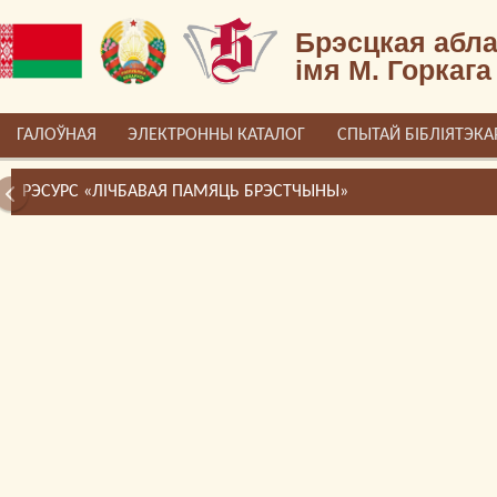
Брэсцкая абла
імя М. Горкага
ГАЛОЎНАЯ
ЭЛЕКТРОННЫ КАТАЛОГ
СПЫТАЙ БІБЛІЯТЭКА
РЭСУРС «ЛІЧБАВАЯ ПАМЯЦЬ БРЭСТЧЫНЫ»