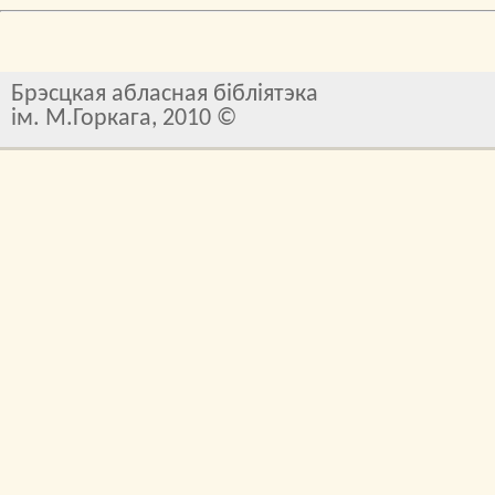
Брэсцкая абласная бібліятэка
ім. М.Горкага, 2010 ©