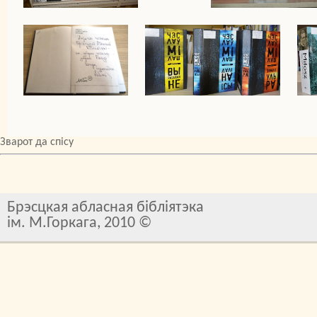
Зварот да спісу
Брэсцкая абласная бібліятэка
ім. М.Горкага, 2010 ©