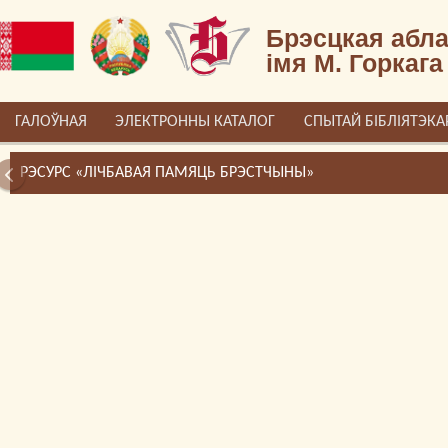
Брэсцкая абла
імя М. Горкага
ГАЛОЎНАЯ
ЭЛЕКТРОННЫ КАТАЛОГ
СПЫТАЙ БІБЛІЯТЭКА
РЭСУРС «ЛІЧБАВАЯ ПАМЯЦЬ БРЭСТЧЫНЫ»