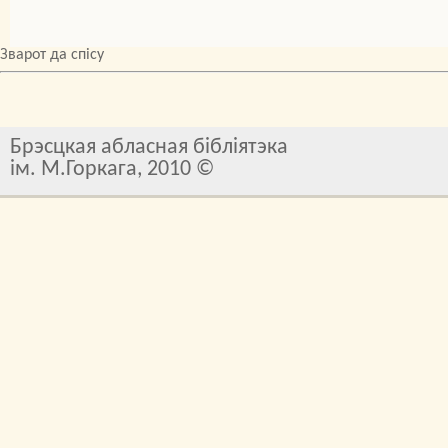
Зварот да спісу
Брэсцкая абласная бібліятэка
ім. М.Горкага, 2010 ©