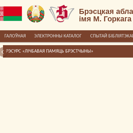
Брэсцкая абла
імя М. Горкага
ГАЛОЎНАЯ
ЭЛЕКТРОННЫ КАТАЛОГ
СПЫТАЙ БІБЛІЯТЭКА
РЭСУРС «ЛІЧБАВАЯ ПАМЯЦЬ БРЭСТЧЫНЫ»