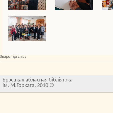
Зварот да спісу
Брэсцкая абласная бібліятэка
ім. М.Горкага, 2010 ©