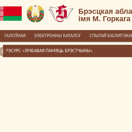
Брэсцкая абла
імя М. Горкага
ГАЛОЎНАЯ
ЭЛЕКТРОННЫ КАТАЛОГ
СПЫТАЙ БІБЛІЯТЭКА
РЭСУРС «ЛІЧБАВАЯ ПАМЯЦЬ БРЭСТЧЫНЫ»