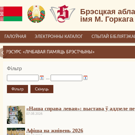
Брэсцкая абла
імя М. Горкага
ГАЛОЎНАЯ
ЭЛЕКТРОННЫ КАТАЛОГ
СПЫТАЙ БІБЛІЯТЭКА
РЭСУРС «ЛІЧБАВАЯ ПАМЯЦЬ БРЭСТЧЫНЫ»
Фільтр
…
«Наша справа левая»: выстава ў аддзеле 
07.08.2026
Афіша на жнівень 2026