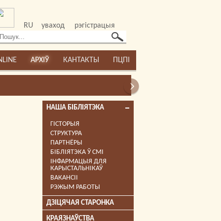
RU
уваход
рэгістрацыя
NLINE
АРХІЎ
КАНТАКТЫ
ПЦПІ
НАША БІБЛІЯТЭКА
ГІСТОРЫЯ
СТРУКТУРА
ПАРТНЁРЫ
БІБЛІЯТЭКА Ў СМІ
ІНФАРМАЦЫЯ ДЛЯ
КАРЫСТАЛЬНІКАЎ
ВАКАНСІІ
РЭЖЫМ РАБОТЫ
ДЗІЦЯЧАЯ СТАРОНКА
КРАЯЗНАЎСТВА