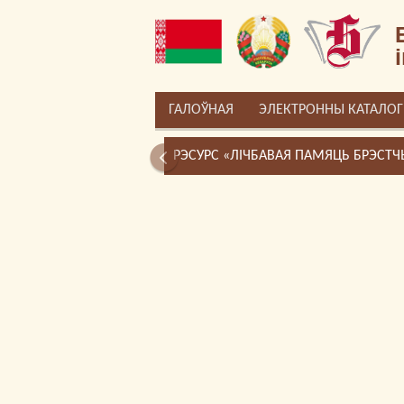
ГАЛОЎНАЯ
ЭЛЕКТРОННЫ КАТАЛОГ
РЭСУРС «ЛІЧБАВАЯ ПАМЯЦЬ БРЭСТ