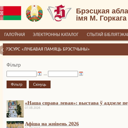
Брэсцкая абла
імя М. Горкага
ГАЛОЎНАЯ
ЭЛЕКТРОННЫ КАТАЛОГ
СПЫТАЙ БІБЛІЯТЭКА
РЭСУРС «ЛІЧБАВАЯ ПАМЯЦЬ БРЭСТЧЫНЫ»
Фільтр
…
«Наша справа левая»: выстава ў аддзеле 
07.08.2026
Афіша на жнівень 2026