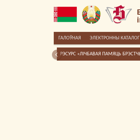
ГАЛОЎНАЯ
ЭЛЕКТРОННЫ КАТАЛОГ
РЭСУРС «ЛІЧБАВАЯ ПАМЯЦЬ БРЭСТ