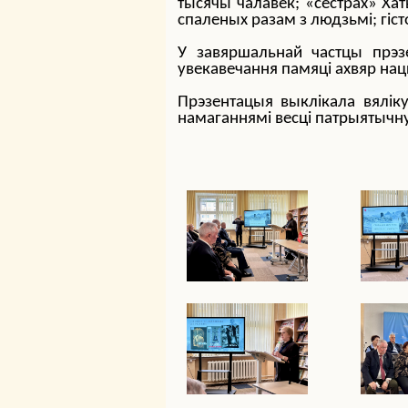
тысячы чалавек; «сёстрах» Хат
спаленых разам з людзьмі; гіст
У завяршальнай частцы прэзе
увекавечання памяці ахвяр на
Прэзентацыя выклікала вялік
намаганнямі весці патрыятычн