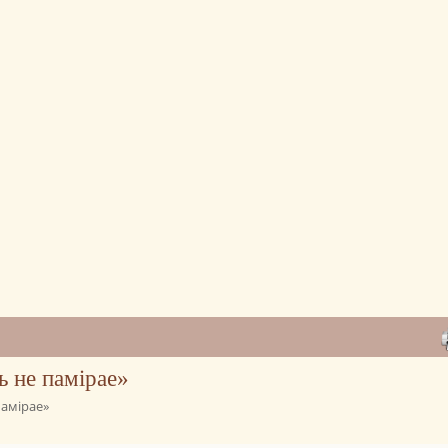
ь не памірае»
памірае»