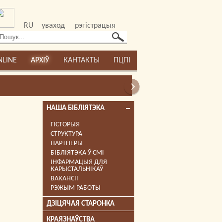
RU
уваход
рэгістрацыя
NLINE
АРХІЎ
КАНТАКТЫ
ПЦПІ
НАША БІБЛІЯТЭКА
ГІСТОРЫЯ
СТРУКТУРА
ПАРТНЁРЫ
БІБЛІЯТЭКА Ў СМІ
ІНФАРМАЦЫЯ ДЛЯ
КАРЫСТАЛЬНІКАЎ
ВАКАНСІІ
РЭЖЫМ РАБОТЫ
ДЗІЦЯЧАЯ СТАРОНКА
КРАЯЗНАЎСТВА