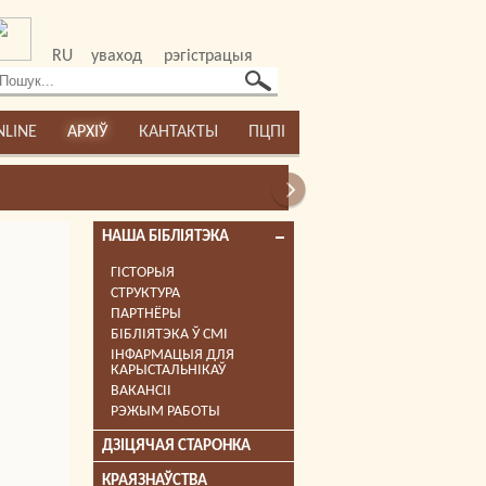
RU
уваход
рэгістрацыя
NLINE
АРХІЎ
КАНТАКТЫ
ПЦПІ
НАША БІБЛІЯТЭКА
ГІСТОРЫЯ
СТРУКТУРА
ПАРТНЁРЫ
БІБЛІЯТЭКА Ў СМІ
ІНФАРМАЦЫЯ ДЛЯ
КАРЫСТАЛЬНІКАЎ
ВАКАНСІІ
РЭЖЫМ РАБОТЫ
ДЗІЦЯЧАЯ СТАРОНКА
КРАЯЗНАЎСТВА