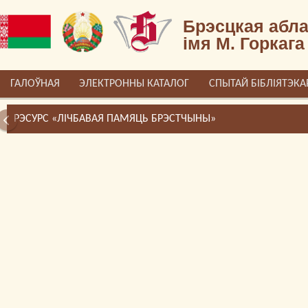
Брэсцкая абла
імя М. Горкага
ГАЛОЎНАЯ
ЭЛЕКТРОННЫ КАТАЛОГ
СПЫТАЙ БІБЛІЯТЭКА
РЭСУРС «ЛІЧБАВАЯ ПАМЯЦЬ БРЭСТЧЫНЫ»