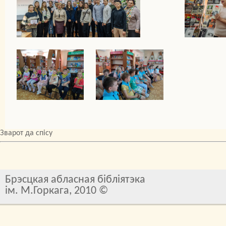
Зварот да спісу
Брэсцкая абласная бібліятэка
ім. М.Горкага, 2010 ©